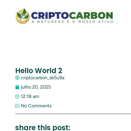
Hello World 2
criptocarbon_sb5u9a
julho 20, 2025
12:18 am
No Comments
share this post: