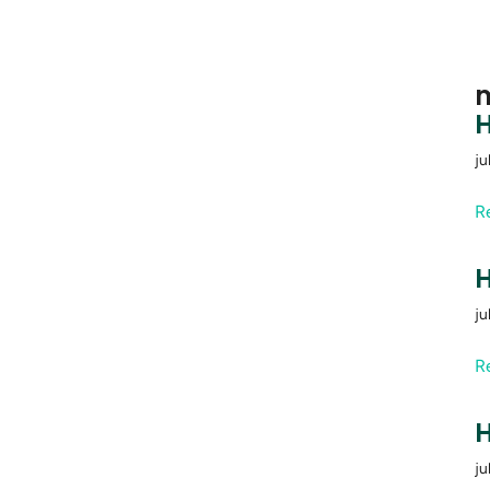
m
H
ju
R
H
ju
R
H
ju